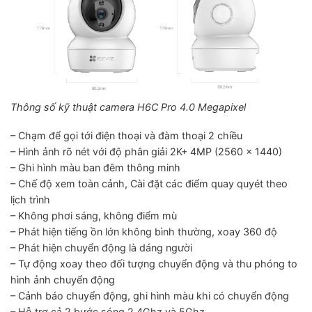
Thông số kỹ thuật camera H6C Pro 4.0 Megapixel
– Chạm để gọi tới điện thoại và đàm thoại 2 chiều
– Hình ảnh rõ nét với độ phân giải 2K+ 4MP (2560 × 1440)
– Ghi hình màu ban đêm thông minh
– Chế độ xem toàn cảnh, Cài đặt các điểm quay quyét theo
lịch trình
– Không phơi sáng, không điểm mù
– Phát hiện tiếng ồn lớn không bình thường, xoay 360 độ
– Phát hiện chuyển động là dáng người
– Tự động xoay theo đối tượng chuyển động và thu phóng to
hình ảnh chuyển động
– Cảnh báo chuyển động, ghi hình màu khi có chuyển động
– Hỗ trợ cả 2 bước sóng 2.4Ghz và 5Ghz