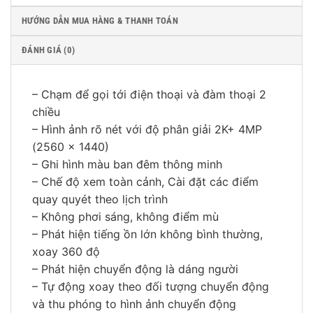
HƯỚNG DẪN MUA HÀNG & THANH TOÁN
ĐÁNH GIÁ (0)
– Chạm để gọi tới điện thoại và đàm thoại 2
chiều
– Hình ảnh rõ nét với độ phân giải 2K+ 4MP
(2560 × 1440)
– Ghi hình màu ban đêm thông minh
– Chế độ xem toàn cảnh, Cài đặt các điểm
quay quyét theo lịch trình
– Không phơi sáng, không điểm mù
– Phát hiện tiếng ồn lớn không bình thường,
xoay 360 độ
– Phát hiện chuyển động là dáng người
– Tự động xoay theo đối tượng chuyển động
và thu phóng to hình ảnh chuyển động