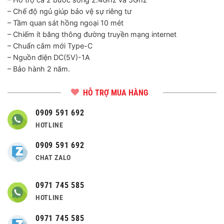
– Chế độ ngủ giúp bảo vệ sự riêng tư
– Tầm quan sát hồng ngoại 10 mét
– Chiếm ít băng thông đường truyền mạng internet
– Chuẩn cắm mới Type-C
– Nguồn điện DC(5V)-1A
– Bảo hành 2 năm.
HỖ TRỢ MUA HÀNG
0909 591 692
HOTLINE
0909 591 692
CHAT ZALO
0971 745 585
HOTLINE
0971 745 585