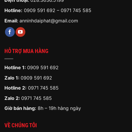
Điện thoại:
028.3636.5199
Hotline:
0909 591 692
–
0971 745 585
Email:
anninhdaiphat@gmail.com
HỖ TRỢ MUA HÀNG
Hotline 1:
0909 591 692
Zalo 1:
0909 591 692
Hotline 2:
0971 745 585
Zalo 2:
0971 745 585
Giờ bán hàng:
8h – 19h hàng ngày
VỀ CHÚNG TÔI