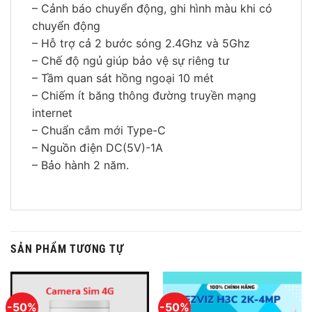
– Cảnh báo chuyển động, ghi hình màu khi có
chuyển động
– Hỗ trợ cả 2 bước sóng 2.4Ghz và 5Ghz
– Chế độ ngủ giúp bảo vệ sự riêng tư
– Tầm quan sát hồng ngoại 10 mét
– Chiếm ít băng thông đường truyền mạng
internet
– Chuẩn cắm mới Type-C
– Nguồn điện DC(5V)-1A
– Bảo hành 2 năm.
SẢN PHẨM TƯƠNG TỰ
-50%
-50%