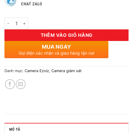
CHAT ZALO
Số lượng
THÊM VÀO GIỎ HÀNG
MUA NGAY
Gọi điện xác nhận và giao hàng tận nơi
Danh mục:
Camera Ezviz
,
Camera giám sát
MÔ TẢ