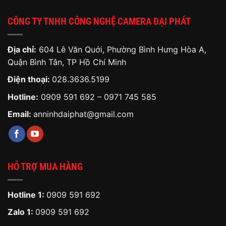
CÔNG TY TNHH CÔNG NGHỆ CAMERA ĐẠI PHÁT
Địa chỉ:
604 Lê Văn Quới, Phường Bình Hưng Hòa A,
Quận Bình Tân, TP Hồ Chí Minh
Điện thoại:
028.3636.5199
Hotline:
0909 591 692
–
0971 745 585
Email:
anninhdaiphat@gmail.com
HỖ TRỢ MUA HÀNG
Hotline 1:
0909 591 692
Zalo 1:
0909 591 692