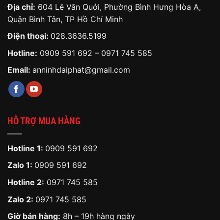
Địa chỉ:
604 Lê Văn Quới, Phường Bình Hưng Hòa A,
Quận Bình Tân, TP Hồ Chí Minh
Điện thoại:
028.3636.5199
Hotline:
0909 591 692
–
0971 745 585
Email:
anninhdaiphat@gmail.com
HỖ TRỢ MUA HÀNG
Hotline 1:
0909 591 692
Zalo 1:
0909 591 692
Hotline 2:
0971 745 585
Zalo 2:
0971 745 585
Giờ bán hàng:
8h – 19h hàng ngày