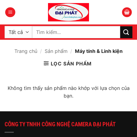
Bỏ
qua
nội
dung
Tìm
kiếm:
Trang chủ
/
Sản phẩm
/
Máy tính & Linh kiện
LỌC SẢN PHẨM
Không tìm thấy sản phẩm nào khớp với lựa chọn của
bạn.
CÔNG TY TNHH CÔNG NGHỆ CAMERA ĐẠI PHÁT