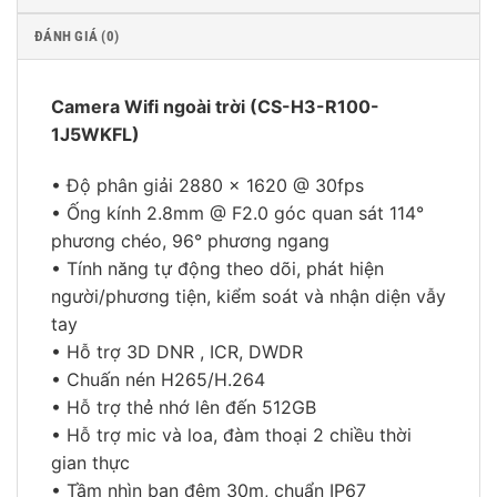
ĐÁNH GIÁ (0)
Camera Wifi ngoài trời (CS-H3-R100-
1J5WKFL)
• Độ phân giải 2880 × 1620 @ 30fps
• Ống kính 2.8mm @ F2.0 góc quan sát 114°
phương chéo, 96° phương ngang
• Tính năng tự động theo dõi, phát hiện
người/phương tiện, kiểm soát và nhận diện vẫy
tay
• Hỗ trợ 3D DNR , ICR, DWDR
• Chuấn nén H265/H.264
• Hỗ trợ thẻ nhớ lên đến 512GB
• Hỗ trợ mic và loa, đàm thoại 2 chiều thời
gian thực
• Tầm nhìn ban đêm 30m, chuẩn IP67