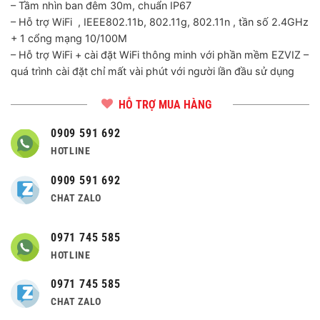
– Tầm nhìn ban đêm 30m, chuẩn IP67
– Hỗ trợ WiFi , IEEE802.11b, 802.11g, 802.11n , tần số 2.4GHz
+ 1 cổng mạng 10/100M
– Hỗ trợ WiFi + cài đặt WiFi thông minh với phần mềm EZVIZ –
quá trình cài đặt chỉ mất vài phút với người lần đầu sử dụng
HỖ TRỢ MUA HÀNG
0909 591 692
HOTLINE
0909 591 692
CHAT ZALO
0971 745 585
HOTLINE
0971 745 585
CHAT ZALO