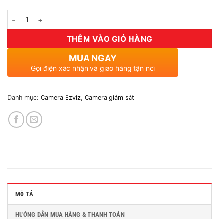
Số lượng
THÊM VÀO GIỎ HÀNG
MUA NGAY
Gọi điện xác nhận và giao hàng tận nơi
Danh mục:
Camera Ezviz
,
Camera giám sát
MÔ TẢ
HƯỚNG DẪN MUA HÀNG & THANH TOÁN