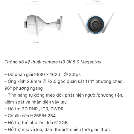
Thông số kỹ thuật camera H3 3K 5.0 Megapixel
– Độ phân giải 2880 × 1620 @ 30fps
– Ống kính 2.8mm @ F2.0 góc quan sát 114° phương chéo,
96° phương ngang
– Tính năng tự động theo dõi, phát hiện người/phương tiện,
kiểm soát và nhận diện vẫy tay
– Hỗ trợ 3D DNR , ICR, DWDR
– Chuấn nén H265/H.264
– Hỗ trợ thẻ nhớ lên đến 512GB
– Hỗ trợ mic và loa, đàm thoại 2 chiều thời gian thực