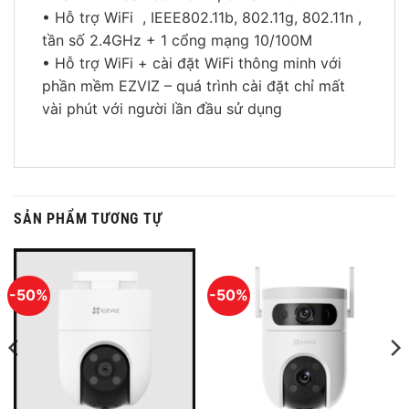
• Hỗ trợ WiFi , IEEE802.11b, 802.11g, 802.11n ,
tần số 2.4GHz + 1 cổng mạng 10/100M
• Hỗ trợ WiFi + cài đặt WiFi thông minh với
phần mềm EZVIZ – quá trình cài đặt chỉ mất
vài phút với người lần đầu sử dụng
SẢN PHẨM TƯƠNG TỰ
-50%
-50%