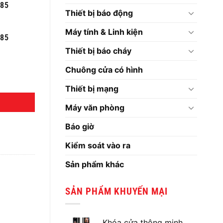
585
Thiết bị báo động
Máy tính & Linh kiện
585
Thiết bị báo cháy
Chuông cửa có hình
Thiết bị mạng
Máy văn phòng
Báo giờ
Kiểm soát vào ra
Sản phẩm khác
SẢN PHẨM KHUYẾN MẠI
Khóa cửa thông minh