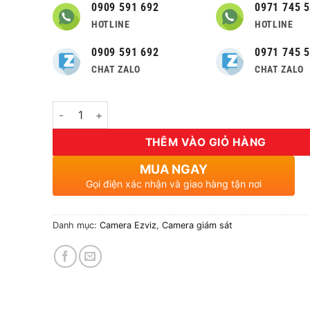
0909 591 692
0971 745 
HOTLINE
HOTLINE
0909 591 692
0971 745 
CHAT ZALO
CHAT ZALO
Số lượng
THÊM VÀO GIỎ HÀNG
MUA NGAY
Gọi điện xác nhận và giao hàng tận nơi
Danh mục:
Camera Ezviz
,
Camera giám sát