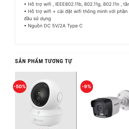
• Hỗ trợ wifi , IEEE802.11b, 802.11g, 802.11n 
• Hỗ trợ wifi + cài đặt wifi thông minh với phần m
đầu sử dụng
• Nguồn DC 5V/2A Type C
SẢN PHẨM TƯƠNG TỰ
-50%
-9%