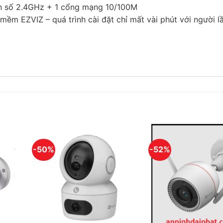
, tần số 2.4GHz + 1 cổng mạng 10/100M
ềm EZVIZ – quá trình cài đặt chỉ mất vài phút với người lâ
-50%
-52%