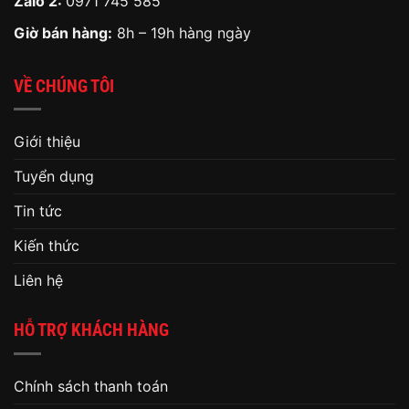
Zalo 2:
0971 745 585
Giờ bán hàng:
8h – 19h hàng ngày
VỀ CHÚNG TÔI
Giới thiệu
Tuyển dụng
Tin tức
Kiến thức
Liên hệ
HỖ TRỢ KHÁCH HÀNG
Chính sách thanh toán