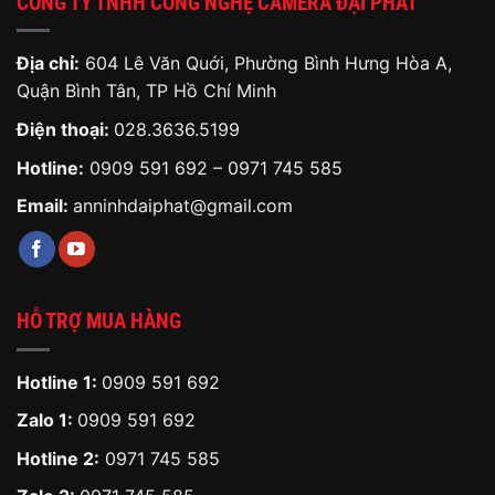
CÔNG TY TNHH CÔNG NGHỆ CAMERA ĐẠI PHÁT
Địa chỉ:
604 Lê Văn Quới, Phường Bình Hưng Hòa A,
Quận Bình Tân, TP Hồ Chí Minh
Điện thoại:
028.3636.5199
Hotline:
0909 591 692
–
0971 745 585
Email:
anninhdaiphat@gmail.com
HỖ TRỢ MUA HÀNG
Hotline 1:
0909 591 692
Zalo 1:
0909 591 692
Hotline 2:
0971 745 585