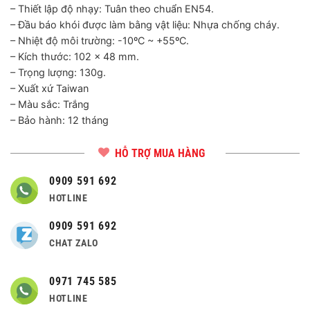
– Thiết lập độ nhạy: Tuân theo chuẩn EN54.
– Đầu báo khói được làm bằng vật liệu: Nhựa chống cháy.
– Nhiệt độ môi trường: -10ºC ~ +55ºC.
– Kích thước: 102 x 48 mm.
– Trọng lượng: 130g.
– Xuất xứ Taiwan
– Màu sắc: Trắng
– Bảo hành: 12 tháng
HỖ TRỢ MUA HÀNG
0909 591 692
HOTLINE
0909 591 692
CHAT ZALO
0971 745 585
HOTLINE