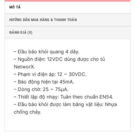
MÔ TẢ
HƯỚNG DẪN MUA HÀNG & THANH TOÁN
ĐÁNH GIÁ (0)
– Đầu báo khói quang 4 dây.
– Nguồn điện: 12VDC dùng được cho tủ
NetworX.
– Phạm vi điện áp: 12 ~ 30VDC.
– Báo động hiện tại 45mA.
– Dòng chờ: 25 ~ 75μA.
– Thiết lập độ nhạy: Tuân theo chuẩn EN54.
– Đầu báo khói được làm bằng vật liệu: Nhựa
chống cháy.