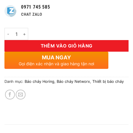
0971 745 585
CHAT ZALO
Số lượng
THÊM VÀO GIỎ HÀNG
MUA NGAY
Gọi điện xác nhận và giao hàng tận nơi
Danh mục:
Báo cháy Horing
,
Báo cháy Networx
,
Thiết bị báo cháy