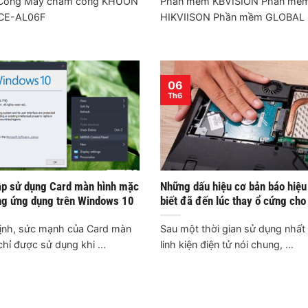
Công Mấy chấm cồng KHUÔN
Phần mềm KBVISION Phần mề
CE-AL06F
HIKVIISON Phần mềm GLOB
06
Th6
lập sử dụng Card màn hình mặc
Những dấu hiệu cơ bản báo hiệu
ng ứng dụng trên Windows 10
biết đã đến lúc thay ổ cứng cho
̣nh, sức mạnh của Card màn
Sau một thời gian sử dụng nhất 
hỉ được sử dụng khi ...
linh kiện điện tử nói chung, ...